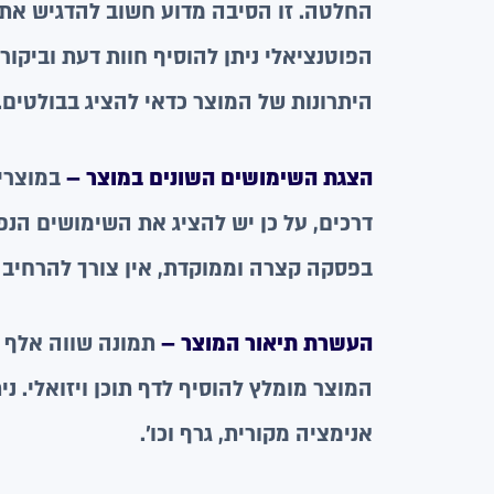
החלטה. זו הסיבה מדוע חשוב להדגיש את י
הפוטנציאלי ניתן להוסיף חוות דעת וביקור
היתרונות של המוצר כדאי להציג בבולטים.
הצגת השימושים השונים במוצר –
במוצרי
דרכים, על כן יש להציג את השימושים הנפו
בפסקה קצרה וממוקדת, אין צורך להרחיב 
העשרת תיאור המוצר –
תמונה שווה אלף מ
המוצר מומלץ להוסיף לדף תוכן ויזואלי. ני
אנימציה מקורית, גרף וכו’.