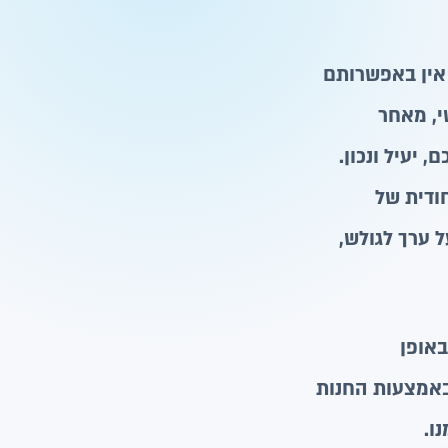
 אין באפשרותם
י, מאחר
 יעיל ונכון.
ודית של
 ערך לגולש,
באופן
באמצעות החנות
ו.