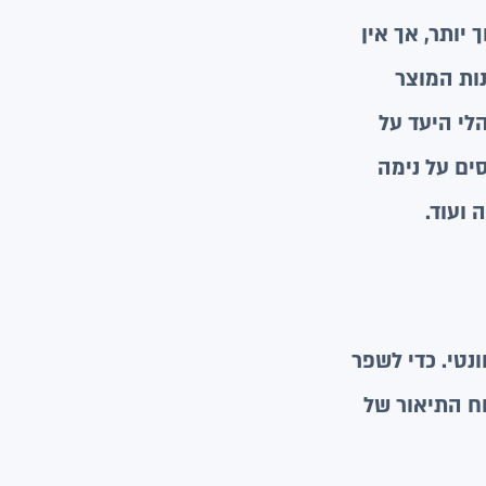
 יותר, אך אין
נות המוצר
הלי היעד על
ים על נימה
ועוד.
נטי. כדי לשפר
וח התיאור של