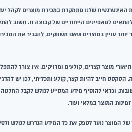
 האינטרנטית שלנו מתמקדת במכירת מוצרים לקהל יעד
ן הכתיבה חייב להתאים למאפיינים הייחודיים של קבוצה זו. חשוב ל
ר יותר עניין במוצרים שאנו משווקים, להגביר את המכיר
יאורי מוצר קצרים, קולעים ומדויקים. אין צורך להתפל
 הטקסט חייב להיות קצר, קולע ותכליתי, לכן יש להדגי
שובות, וכדאי להוסיף מידע המסייע לגולש לקבל החלטה כ
מינות המוצר במלאי ועוד.
של המוצר נועד לספק את כל המידע הנדרש לגולש ולסיי