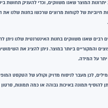
תרונות המוצר שאנו משווקים, וכדי להעניק תחושת ביט
ות חיוביות של לקוחות מרוצים שרכשו בחנות שלנו את ה
ם רבים שאנו משווקים בחנות האינטרנטית שלנו ניתן 
צים והמקוריים ביותר במוצר. ניתן להציג את השימושים
יתר על המידה.
ילים, לכן מעבר לניסוח מדויק וקולע של הטקסט המופי
תן להוסיף תמונה באיכות גבוהה או כמה תמונות, סרטון מק