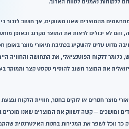
ם ללקוחות נאמנים לטווח הארוך.
תרשמים מהמוצרים שאנו משווקים, אך חשוב לזכור כי
ה, והם לא יכולים לראות את המוצר מקרוב ובאופן מוחש
בה מדוע עלינו להשקיע בכתיבת תיאורי מוצר באופן חכם,
ש, כלומר ללקוח הפוטנציאלי, את התחושה והחוויה הייח
יזואלית את המוצר חשוב להוסיף טקסט קצר וממוקד בעל
ורי מוצר חסרים או לוקים בחסר, חוויית הלקוח נפגעת 
קדים ומושכים – קשה לשווק את המוצרים שאנו מוכרים 
רק כך נוכל לשפר את המכירות בחנות האינטרנטית שהקמנ