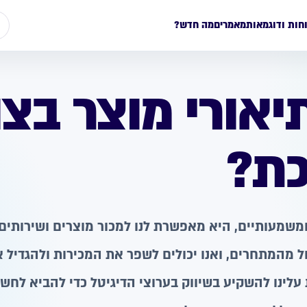
חות ודוגמאות
מאמרים
מה חדש?
יאורי מוצר בצ
כת?
 ומשמעותיים, היא מאפשרת לנו למכור מוצרים ושירותים
ל מהמתחרים, ואנו יכולים לשפר את המכירות ולהגדיל א
עלינו להשקיע בשיווק בערוצי הדיגיטל כדי להביא לחש