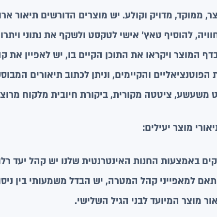
ר, ממוקד, מדויק וקולע. יש מוצרים הדורשים תיאור ארוך
ויה, להוסיף טאץ’ אישי לטקסט ולשקף את נתוני ויתרו
בדף המוצר ויקראו את התוכן הקיים בו, יש לאפיין את ק
פוטנציאליים והקיימים, וניתן לכתוב תיאורים המבוסס
 משעשע, ציטטה מקורית, ביקורת חיובית מלקוח מרוצה 
אורי מוצר יעילים:
ים באמצעות החנות האינטרנטית שלנו יש קהל יעד רלוו
תאם למאפייני קהל המטרה, יש הבדל משמעותי בין ניס
ור מוצר המיועד לבני הגיל השלישי.