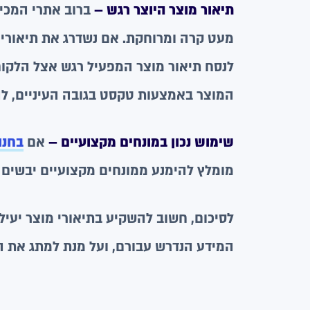
תיאור מוצר היוצר רגש –
ברוב אתרי המכיר
מעט קרה ומרוחקת. אם נשדרג את תיאורי ה
לנסח תיאור מוצר המפעיל רגש אצל הלקוח
המוצר באמצעות טקסט בגובה העיניים, להו
שימוש נכון במונחים מקצועיים –
אם
בחנו
מומלץ להימנע ממונחים מקצועיים יבשים 
לסיכום, חשוב להשקיע בתיאורי מוצר יעיל
המידע הנדרש עבורם, ועל מנת למתג את ה