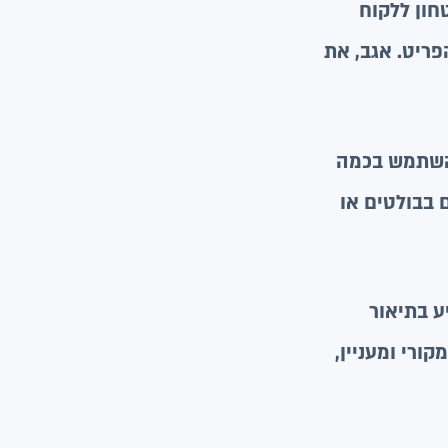
חון ללקוח
פריט. אגב, את
להשתמש בכמה
 בבולטים או
ע בתיאור
ורי ומעניין,