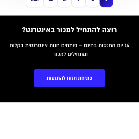
רוצה להתחיל למכור באינטרנט?
14 יום התנסות בחינם – פותחים חנות אינטרנטית בקלות
ומתחילים למכור
פתיחת חנות להתנסות
יכולות
צעדים ראשונים
יכולות מרכזיות
תהליך הקמת החנות
עיצוב חנות אינטרנטית
הגדלת ביצועים