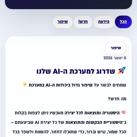
הכל
הידעת
חדש!
שיפור
שיפור
8 ינואר 2026
שדרוג למערכת ה-AI שלנו
שמחים לבשר על
שיפור גדול ביכולות ה-AI במערכת
מה חדש?
היסטוריה ותוצאות לכל יצירה
מעכשיו ניתן לצפות בקלות
ב־
היסטוריית הבקשות והתוצאות
של כל יצירת AI שביצעתם –
הכל שמור, נגיש וברור, כדי שתוכלו לחזור, להשוות ולשפר בכל