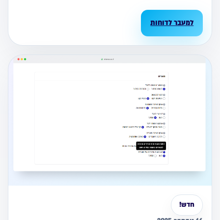
למעבר לדוחות
חדש!