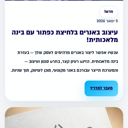
חדש!
5 ינואר 2026
עיצוב באנרים בלחיצת כפתור עם בינה
מלאכותית!
עכשיו אפשר ליצור באנרים מדהימים לעסק שלך — בעזרת
בינה מלאכותית. הזינu רעיון קצר, בחרu סגנון ועיצוב —
והמערכת תייצר עבורכם באנר מקצועי, מוכן לשיווק, תוך שניות.
מעבר למדריך