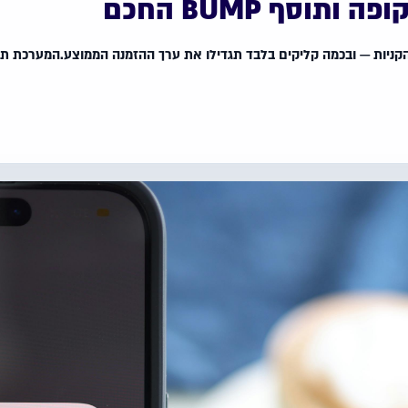
וסף BUMP החכם
ניות — ובכמה קליקים בלבד תגדילו את ערך ההזמנה הממוצע.המערכת תציע