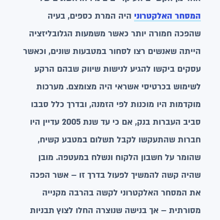
המסחר האלקטרוני
היה המרת כספים, בעיה
שהפכה חמורה יותר כאשר משמעות הגלובליזציה
הייתה שאנשים רצו לסחור במטבעות שונים, וכאשר
עסקים ביקשו להגיע לנישות שיווק שבהם הרקע
לשימוש בכרטיסי אשראי היה מצומצם. מערכות
מוקדמות היו מוכנות לפי הזמנה, ובדרך כלל סבבו
סביב העברות בנק, אם כי עד שנת 2005 עדיין היו
חברות שהתעקשו לקבל תשלום במטבע קשיח,
שהומר על חשבון הלקוח ונשלח במעטפה. מובן
שהיה קשה להמשיך לפעול בדרך זו – אשר הפכה
את המסחר האלקטרוני לקשה בהרבה מקנייה
מסורתית – אך בנישה שנוצרה החלו לצוץ תבניות