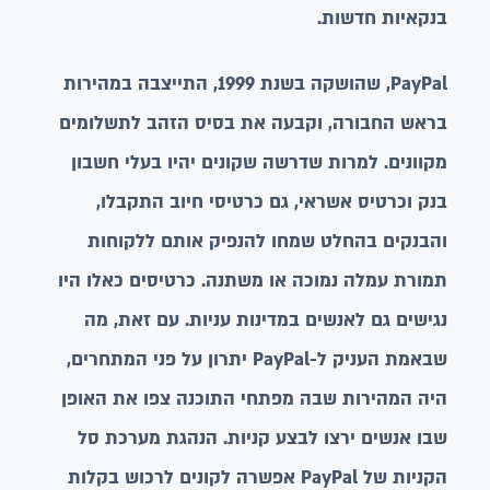
בנקאיות חדשות.
PayPal, שהושקה בשנת 1999, התייצבה במהירות
בראש החבורה, וקבעה את בסיס הזהב לתשלומים
מקוונים. למרות שדרשה שקונים יהיו בעלי חשבון
בנק וכרטיס אשראי, גם כרטיסי חיוב התקבלו,
והבנקים בהחלט שמחו להנפיק אותם ללקוחות
תמורת עמלה נמוכה או משתנה. כרטיסים כאלו היו
נגישים גם לאנשים במדינות עניות. עם זאת, מה
שבאמת העניק ל-PayPal יתרון על פני המתחרים,
היה המהירות שבה מפתחי התוכנה צפו את האופן
שבו אנשים ירצו לבצע קניות. הנהגת מערכת סל
הקניות של PayPal אפשרה לקונים לרכוש בקלות