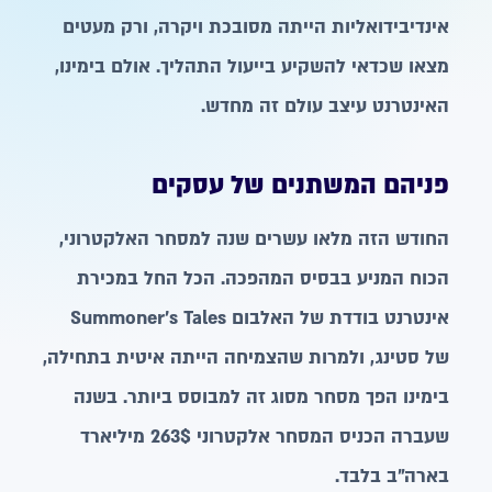
אינדיבידואליות הייתה מסובכת ויקרה, ורק מעטים
מצאו שכדאי להשקיע בייעול התהליך. אולם בימינו,
האינטרנט עיצב עולם זה מחדש.
פניהם המשתנים של עסקים
החודש הזה מלאו עשרים שנה למסחר האלקטרוני,
הכוח המניע בבסיס המהפכה. הכל החל במכירת
אינטרנט בודדת של האלבום Summoner’s Tales
של סטינג, ולמרות שהצמיחה הייתה איטית בתחילה,
בימינו הפך מסחר מסוג זה למבוסס ביותר. בשנה
שעברה הכניס המסחר אלקטרוני 263$ מיליארד
בארה”ב בלבד.