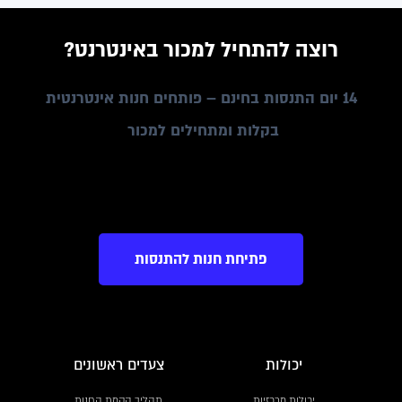
רוצה להתחיל למכור באינטרנט?
14 יום התנסות בחינם – פותחים חנות אינטרנטית
בקלות ומתחילים למכור
פתיחת חנות להתנסות
יכולות
צעדים ראשונים
יכולות מרכזיות
תהליך הקמת החנות