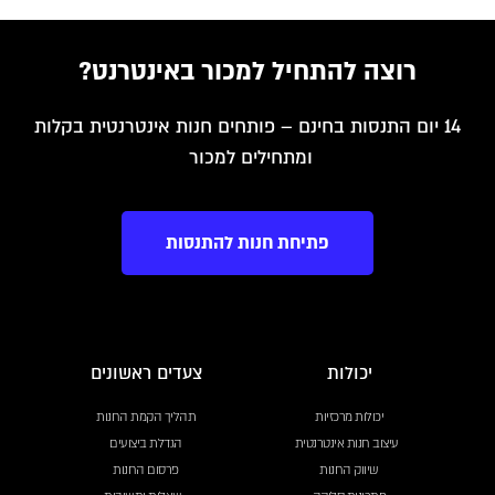
רוצה להתחיל למכור באינטרנט?
14 יום התנסות בחינם – פותחים חנות אינטרנטית בקלות
ומתחילים למכור
פתיחת חנות להתנסות
יכולות
צעדים ראשונים
יכולות מרכזיות
תהליך הקמת החנות
עיצוב חנות אינטרנטית
הגדלת ביצועים
שיווק החנות
פרסום החנות