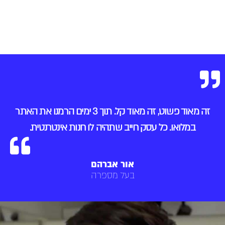
זה מאוד פשוט, זה מאוד קל. תוך 3 ימים הרמנו את האתר
במלואו. כל עסק חייב שתהיה לו חנות אינטרנטית.
אור אברהם
בעל מספרה