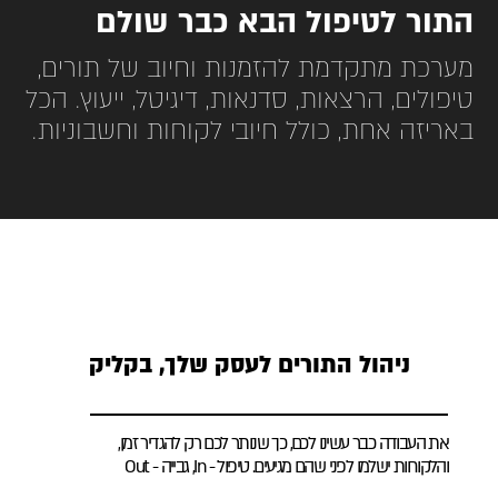
התור לטיפול הבא כבר שולם
מערכת מתקדמת להזמנות וחיוב של תורים,
טיפולים, הרצאות, סדנאות, דיגיטל, ייעוץ. הכל
באריזה אחת, כולל חיובי לקוחות וחשבוניות.
ניהול התורים לעסק שלך, בקליק
את העבודה כבר עשינו לכם, כך שנותר לכם רק להגדיר זמן,
והלקוחות ישלמו לפני שהם מגיעים. טיפול - In, גבייה - Out