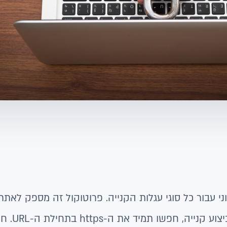
המתחילה ב- https 