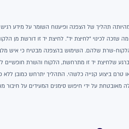
מהיותה תהליך של הצפנה ופיענוח השומר על מידע רגיש
עלת על ידי ביצוע מה שזכה לכינוי “לחיצת יד”. לחיצת יד זו דורשת מן 
לקוח-שרת שלהם. השימוש בהצפנה מבטיח כי איש מל
 ברגע שלחיצת יד זו מתרחשת, הלקוח והשרת חופשיים ל
 טרם ביצוע קנייה כלשהי. התהליך יתרחש כמובן ללא כ
 מאובטחת על ידי חיפוש סימנים המעידים על חיבור מאו