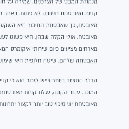
מנקודת המבט של הצרכנים, שמירה על חווי
קניות מאובטחת חשובה לא פחות. באתר מא
מאובטח, כך שאבטחת החיבור היא השקעה כ
מאובטח. אולי הקלה שבהן, היא פשוט לעש
מארחים מציעים כיום שירותי איקומרס המ
האבטחה שלהם. שיטה חלופית היא שימוש 
הדבר החשוב ביותר שיש לזכור הוא כי קני
המוכר. עבור הקונה, עגלת קניות מאובטחת 
מאובטחת יש סיכוי טוב יותר לקצור יתרונ