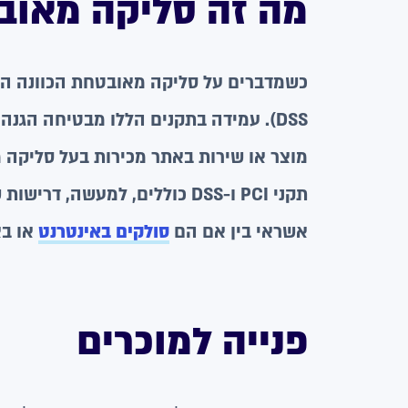
מה זה סליקה מאו
DSS). עמידה בתקנים הללו מבטיחה הגנ
מוצר או שירות באתר מכירות בעל סליקה 
תקני PCI ו-DSS כוללים, למעש
אשראי בין אם הם
סולקים באינטרנט
או בא
פנייה למוכרים