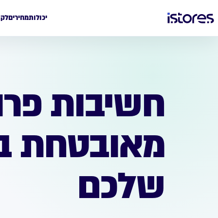
יכולות
מחירים
לקו
מאובטחת בע
שלכם