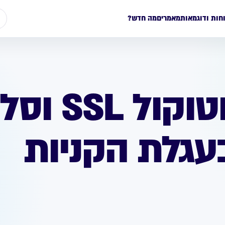
חות ודוגמאות
מאמרים
מה חדש?
חשיבות פרוטוקו
גלת הקניות