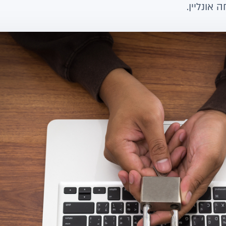
אונליין.