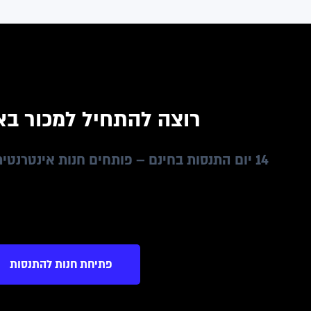
רוצה להתחיל למכור בא
14 יום התנסות בחינם – פותחים חנות אינטרנטית בקלות ומתחילים למכור
פתיחת חנות להתנסות