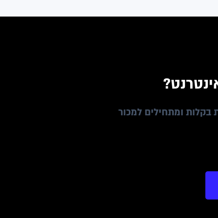
ינטרנט?