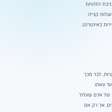
ניבת הזהויות
גלות קנייה
רות באינטרנט.
יות, לבד מכך
עד צאתו
ו של אדם שעלול
ים, אך רק אם