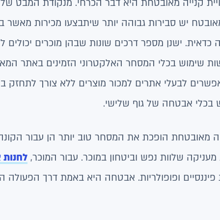
ית קנייה מאובטחת היא דבר הכרחי. מנקודת המבט של 
ובטח יש סבירות גבוהה יותר שיתבצעו מכירות מאשר ב
דאית. ישנן מספר דרכים שונות שבהן מוכרים יכולים ל
ות שימוש בכלי המסחר האלקטרוני הזמינים באתר המא
אפשרים לבעלי אתרים למכור מוצרים ללא צורך לתחזק 
בכלי אבטחה של גוף שלישי.
יה מאובטחת הופכת את המסחר טוב יותר הן עבור הקונה 
מעניקה שלוות נפש וביטחון במוכר. עבור המוכר,
לחנות 
ות פיננסיים ופופולריות. אבטחה היא באמת דרך הפעו