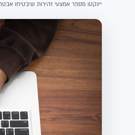
יינקטו מספר אמצעי זהירות שיבטיחו אבטחה 