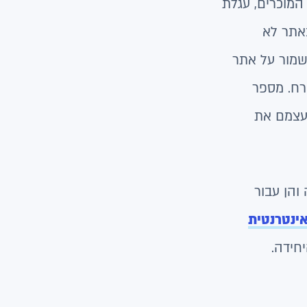
המוכרים, עגלת
אתר לא
שמור על אתר
רח. מספר
בעצמם את
והן עבור
אינטרנטית
לה היחידה.