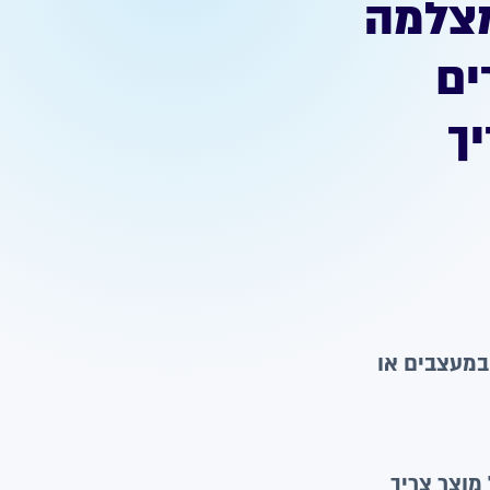
מצלמה
ים
ך
במעצבים או
מוצר צריך