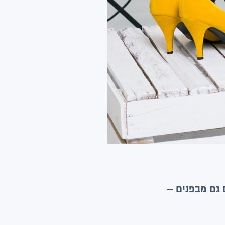
 גם מבפנים –