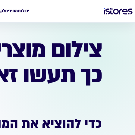
יכולות
מחירים
לקו
צילום מוצרי
כך תעשו זאת
כדי להוציא את המו