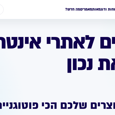
חות ודוגמאות
מאמרים
מה חדש?
ם לאתרי אינטר
 נכון
צרים שלכם הכי פוטוגניי