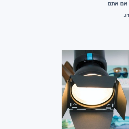
. אם אתם
ו.