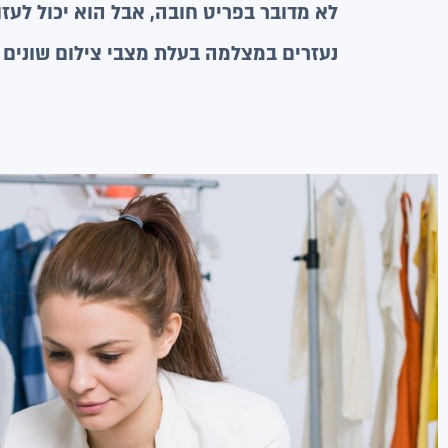
לא מדובר בפריט חובה, אבל הוא יכול לעז
נעזרים במצלמה בעלת מצבי צילום שונים 