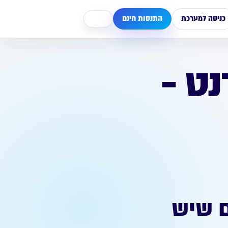
כניסה למערכת
התנסות חינם
נט -
ם שיש