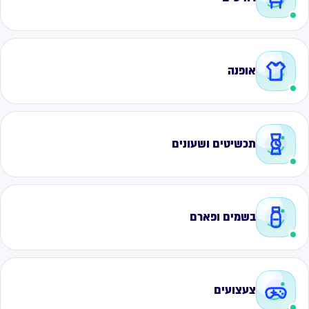
אופנה
תכשיטים ושעונים
בשמים ופארם
צעצועים