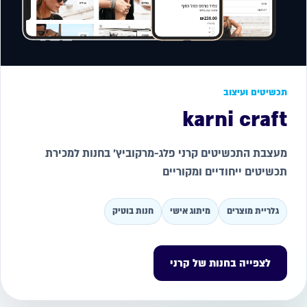
תכשיטים ועיצוב
karni craft
מעצבת התכשיטים קרני פלג-מרקוביץ׳ בחנות למכירת
תכשיטים ייחודיים ומקוריים
גלריית מוצרים
מיתוג אישי
חנות בוטיק
לצפייה בחנות של קרני