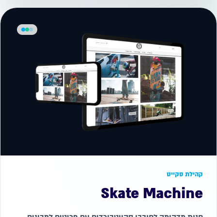
קהילת סקייט
Skate Machine