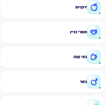
ירקניות
חומרי בניין
בתי קפה
בשר