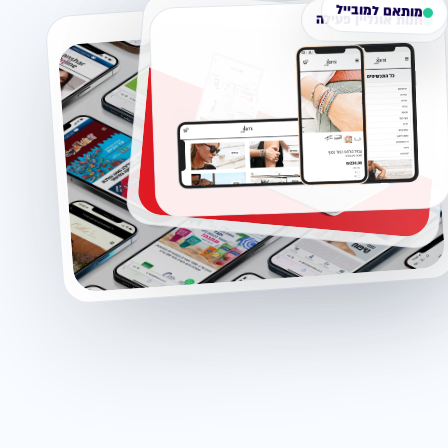
מותאם למובייל
חנות אונליין פעילה