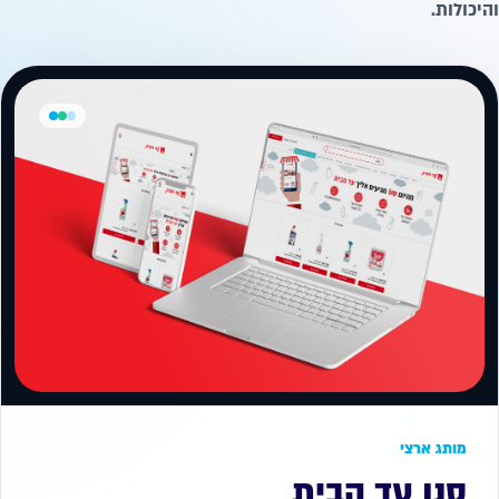
והיכולות.
מותג ארצי
סנו עד הבית