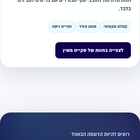
חנות מדהימה לחובבי סקייטבורדים עם פריטים למבינים
בלבד.
קטלוג מקצועי
מותג צעיר
חוויית נישה
לצפייה בחנות של סקייט משין
רוצים להיות הדוגמה הבאה?