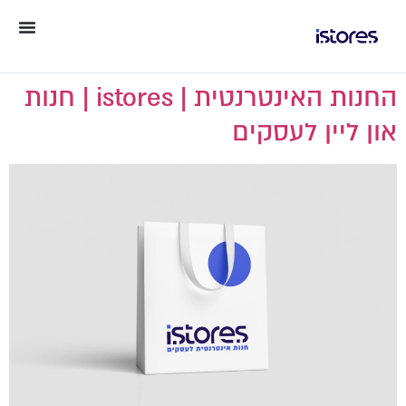
החנות האינטרנטית | istores | חנות
און ליין לעסקים