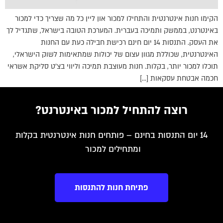
הקימו חנות אינטרנטית והתחילו למכור און ליין כל מה שצריך כדי למכור
באינטרנט, בממשק ותמיכה בעברית. המערכת הטובה בישראל, שתגדיל לך
את העסק. התנסות 14 יום חינם רכישת חבילה כעת עם החנות
האינטרנטית, שכוללת מגוון עצום של יכולות שמתאימות לשוק הישראלי,
תוכלו למכור יותר, בקלות. חנות מעוצבת תמיכה וליווי בצ׳ט סליקת אשראי
חכמה אבטחת עסקאות […]
רוצה להתחיל למכור באינטרנט?
14 יום התנסות בחינם – פותחים חנות אינטרנטית בקלות
ומתחילים למכור
פתיחת חנות להתנסות