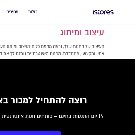
יכולות
מחירים
עיצוב ומיתוג
אמין ומקצועי, מתחדדת. החנות האינטרנטית נותנת לך את ה
רוצה להתחיל למכור בא
14 יום התנסות בחינם – פותחים חנות אינטרנטית בקלות ומתחילים למכור