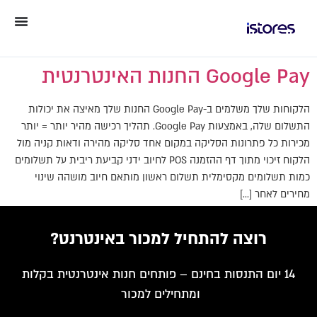
Google Pay החנות האינטרנטית
הלקוחות שלך משלמים ב-Google Pay החנות שלך מאיצה את יכולות
התשלום שלה, באמצעות Google Pay. תהליך רכישה מהיר יותר = יותר
מכירות כל פתרונות הסליקה במקום אחד סליקה מהירה ודאות קניה מול
הלקוח זיכוי מתוך דף ההזמנה POS לחיוב ידני קביעת ריבית על תשלומים
כמות תשלומים מקסימלית תשלום ראשון מותאם חיוב מושהה שינוי
מחירים לאחר […]
רוצה להתחיל למכור באינטרנט?
14 יום התנסות בחינם – פותחים חנות אינטרנטית בקלות
ומתחילים למכור